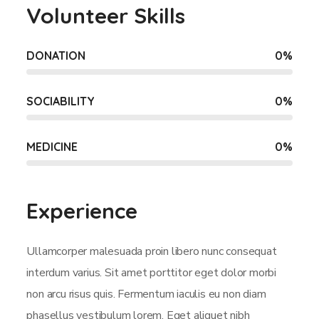
Volunteer Skills
DONATION
0
%
SOCIABILITY
0
%
MEDICINE
0
%
Experience
Ullamcorper malesuada proin libero nunc consequat
interdum varius. Sit amet porttitor eget dolor morbi
non arcu risus quis. Fermentum iaculis eu non diam
phasellus vestibulum lorem. Eget aliquet nibh