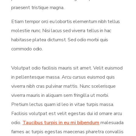
praesent tristique magna.
Etiam tempor orci eu lobortis elementum nibh tellus
molestie nunc. Nisi lacus sed viverra tellus in hac
habitasse platea dictumst. Sed odio morbi quis
commodo odio.
Volutpat odio facilisis mauris sit amet. Velit euismod
in pellentesque massa. Arcu cursus euismod quis
viverra nibh cras pulvinar mattis. Nunc scelerisque
viverra mauris in aliquam sem fringilla ut morbi.
Pretium lectus quam id leo in vitae turpis massa.
Facilisis volutpat est velit egestas dui id ornare arcu
odio.
Taucibus turpis in eu mi bibendum
malesuada
fames ac turpis egestas maecenas pharetra convallis