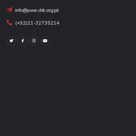
info@pwa-chk.org.pk
(+92)21-32735214