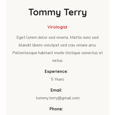
Tommy Terry
Virologist
Eget lorem dolor sed viverra. Mattis nunc sed
blandit libero volutpat sed cras ornare arcu.
Pellentesque habitant morbi tristique senectus et
netus
Experience:
5 Years
Email:
tommy.terry@gmail.com
Phone: