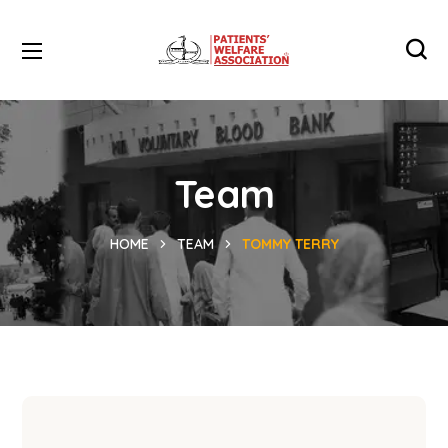
Team
HOME
TEAM
TOMMY TERRY