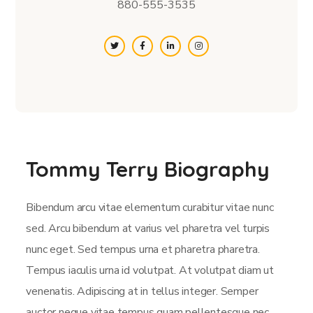
880-555-3535
Tommy Terry Biography
Bibendum arcu vitae elementum curabitur vitae nunc
sed. Arcu bibendum at varius vel pharetra vel turpis
nunc eget. Sed tempus urna et pharetra pharetra.
Tempus iaculis urna id volutpat. At volutpat diam ut
venenatis. Adipiscing at in tellus integer. Semper
auctor neque vitae tempus quam pellentesque nec