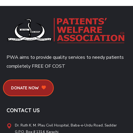
PWA aims to provide quality services to needy patients
completely
FREE OF COST
DONATE NOW
CONTACT US
Dr. Ruth K. M. Pfau Civil Hospital, Baba-e-Urdu Road, Saddar
G.P.O. Box # 1314, Karachi