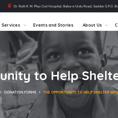
Dr. Ruth K. M. Pfau Civil Hospital, Baba-e-Urdu Road, Saddar G.P.O. B
Services
Events and Stories
About Us
C
nity to Help Shelt
DONATION FORMS
THE OPPORTUNITY TO HELP SHELTER WI