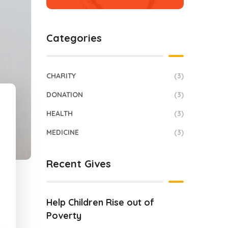
Categories
CHARITY
(3)
DONATION
(3)
HEALTH
(3)
MEDICINE
(3)
Recent Gives
Help Children Rise out of
Poverty