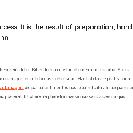
cess. It is the result of preparation, hard
.nn
 hendrerit dolor. Bibendum arcu vitae elementum curabitur. Sociis
sim diam quis enim lobortis scelerisque. Hac habitasse platea dict
s et magnis
dis parturient montes nascetur ridiculus. In aliquam s
ac placerat. Et pharetra pharetra massa massa ultricies mi quis.