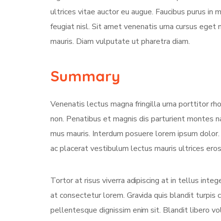
ultrices vitae auctor eu augue. Faucibus purus in
feugiat nisl. Sit amet venenatis urna cursus eget 
mauris. Diam vulputate ut pharetra diam.
Summary
Venenatis lectus magna fringilla urna porttitor rh
non. Penatibus et magnis dis parturient montes na
mus mauris. Interdum posuere lorem ipsum dolor
ac placerat vestibulum lectus mauris ultrices eros 
Tortor at risus viverra adipiscing at in tellus int
at consectetur lorem. Gravida quis blandit turpis c
pellentesque dignissim enim sit. Blandit libero v