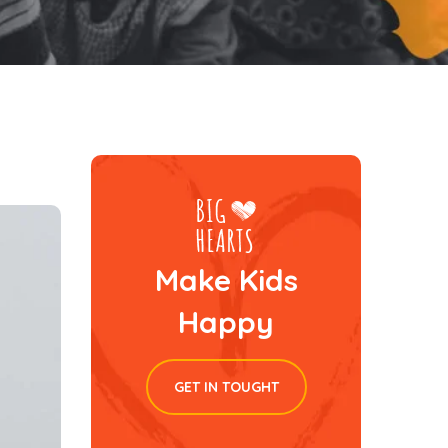
Make Kids
Happy
GET IN TOUGHT