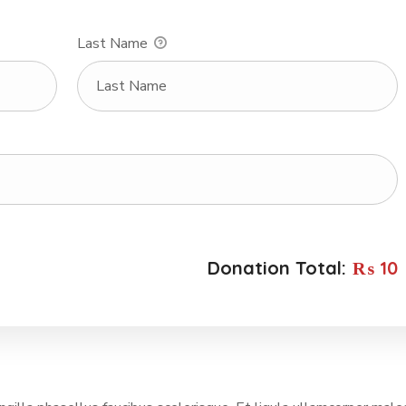
Last Name
Donation Total:
₨ 10