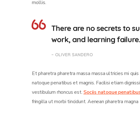
mollis.
There are no secrets to suc
work, and learning failure
– OLIVER SANDERO
Et pharetra pharetra massa massa ultricies mi quis
natoque penatibus et magnis. Facilisi etiam dignis
vestibulum rhoncus est.
Sociis natoque penatibu
fringilla ut morbi tincidunt. Aenean pharetra magna 